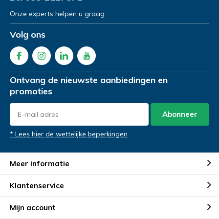
Onze experts helpen u graag
Volg ons
Demonstratie aanvragen
Demonstratie aanvragen
Ontvang de nieuwste aanbiedingen en
promoties
Abonneer
* Lees hier de wettelijke beperkingen
Meer informatie
Klantenservice
Mijn account