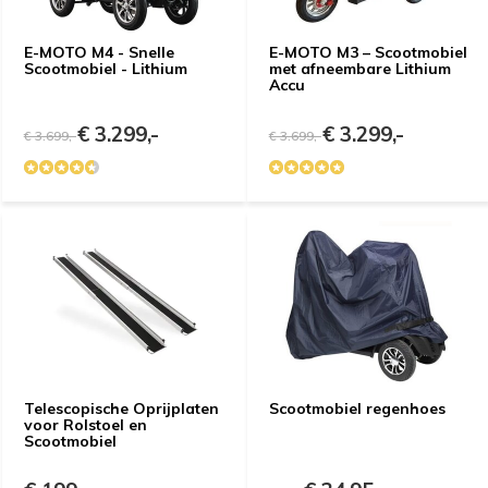
E-MOTO M4 - Snelle
E-MOTO M3 – Scootmobiel
Scootmobiel - Lithium
met afneembare Lithium
Accu
€ 3.299,-
€ 3.299,-
€ 3.699,-
€ 3.699,-
Telescopische Oprijplaten
Scootmobiel regenhoes
voor Rolstoel en
Scootmobiel