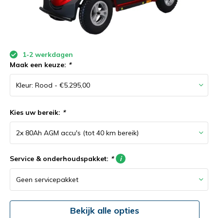
1-2 werkdagen
Maak een keuze:
*
Kies uw bereik:
*
Service & onderhoudspakket:
*
i
Bekijk alle opties