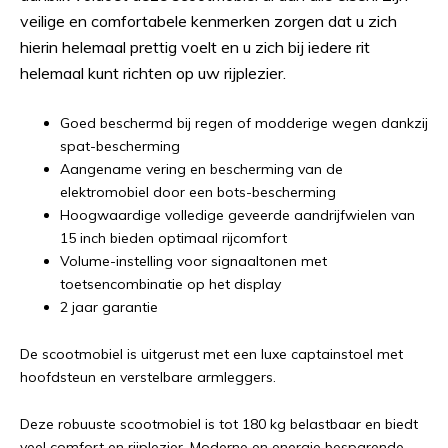
veilige en comfortabele kenmerken zorgen dat u zich
hierin helemaal prettig voelt en u zich bij iedere rit
helemaal kunt richten op uw rijplezier.
Goed beschermd bij regen of modderige wegen dankzij
spat-bescherming
Aangename vering en bescherming van de
elektromobiel door een bots-bescherming
Hoogwaardige volledige geveerde aandrijfwielen van
15 inch bieden optimaal rijcomfort
Volume-instelling voor signaaltonen met
toetsencombinatie op het display
2 jaar garantie
De scootmobiel is uitgerust met een luxe captainstoel met
hoofdsteun en verstelbare armleggers.
Deze robuuste scootmobiel is tot 180 kg belastbaar en biedt
veel comfort en rijplezier. Moderne en energie besparende