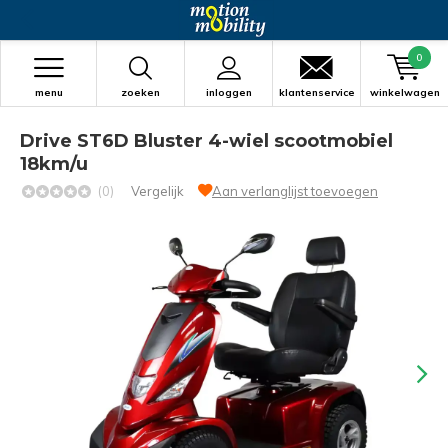
0
menu
zoeken
inloggen
klantenservice
winkelwagen
Drive ST6D Bluster 4-wiel scootmobiel
18km/u
(0)
Vergelijk
Aan verlanglijst toevoegen