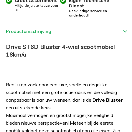
Groot Assortiment
Eigen Technische
Altijd de juiste keuze voor
Dienst
u!
Deskundige service en
onderhoud!
Productomschrijving
Drive ST6D Bluster 4-wiel scootmobiel
18km/u
Bent u op zoek naar een luxe, snelle en degelijke
scootmobiel met een grote actieradius en die volledig
aanpasbaar is aan uw wensen, dan is de
Drive Bluster
een uitstekende keus.
Maximaal vermogen en grootst mogelijke veiligheid
bieden nieuwe perspectieven! Meteen bij de eerste
aanblik voldoet deze scootmobiel al aan alle eisen. Zijn