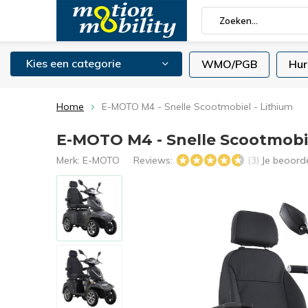
Kies een categorie
WMO/PGB
Hur
Home
E-MOTO M4 - Snelle Scootmobiel - Lithium
E-MOTO M4 - Snelle Scootmobie
Merk:
E-MOTO
Reviews:
Je beoord
(3)