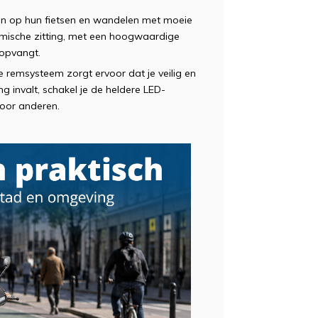
nen op hun fietsen en wandelen met moeie
onomische zitting, met een hoogwaardige
 opvangt.
 remsysteem zorgt ervoor dat je veilig en
 invalt, schakel je de heldere LED-
 voor anderen.