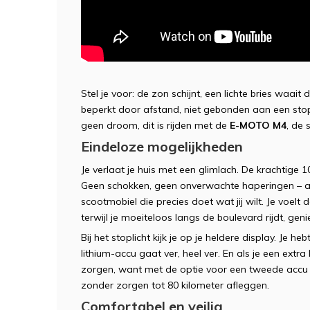
Stel je voor: de zon schijnt, een lichte bries waait
beperkt door afstand, niet gebonden aan een stop
geen droom, dit is rijden met de
E-MOTO M4
, de 
Eindeloze mogelijkheden
Je verlaat je huis met een glimlach. De krachtige
Geen schokken, geen onverwachte haperingen – a
scootmobiel die precies doet wat jij wilt. Je voelt d
terwijl je moeiteloos langs de boulevard rijdt, genie
Bij het stoplicht kijk je op je heldere display. Je
lithium-accu gaat ver, heel ver. En als je een ext
zorgen, want met de optie voor een tweede accu ve
zonder zorgen tot 80 kilometer afleggen.
Comfortabel en veilig