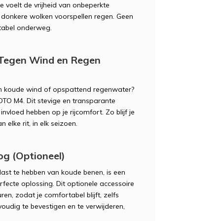
e voelt de vrijheid van onbeperkte
n donkere wolken voorspellen regen. Geen
rtabel onderweg.
 Tegen Wind en Regen
n in de winkel
e vragen
van koude wind of opspattend regenwater?
OTO M4. Dit stevige en transparante
tie/Advies aanvragen
tie/Advies aanvragen
vloed hebben op je rijcomfort. Zo blijf je
elke rit, in elk seizoen.
in de showroom
in de showroom
g (Optioneel)
Telefoonnummer
*
is
ies aan huis
ast te hebben van koude benen, is een
fecte oplossing. Dit optionele accessoire
n, zodat je comfortabel blijft, zelfs
nvoudig te bevestigen en te verwijderen,