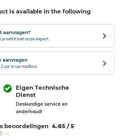
ct is available in the following
it aanvragen?
 proefrit met onze expert
e aanvragen
2 uur in uw mailbox
Eigen Technische
Dienst
Deskundige service en
onderhoud!
s beoordelingen
4.65 / 5
(3)