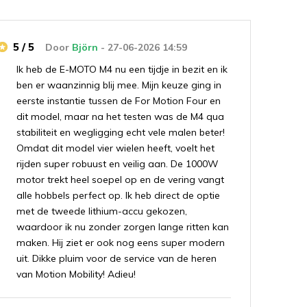
5 / 5
Door
Björn
- 27-06-2026 14:59
Ik heb de E-MOTO M4 nu een tijdje in bezit en ik
ben er waanzinnig blij mee. Mijn keuze ging in
eerste instantie tussen de For Motion Four en
dit model, maar na het testen was de M4 qua
stabiliteit en wegligging echt vele malen beter!
Omdat dit model vier wielen heeft, voelt het
rijden super robuust en veilig aan. De 1000W
motor trekt heel soepel op en de vering vangt
alle hobbels perfect op. Ik heb direct de optie
met de tweede lithium-accu gekozen,
waardoor ik nu zonder zorgen lange ritten kan
maken. Hij ziet er ook nog eens super modern
uit. Dikke pluim voor de service van de heren
van Motion Mobility! Adieu!