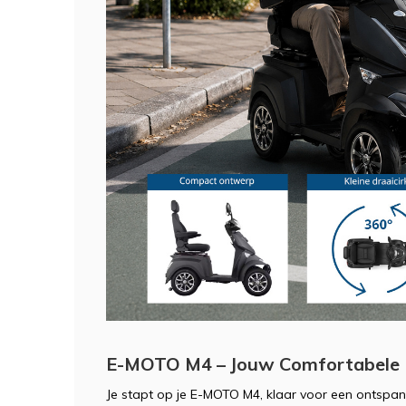
E-MOTO M4 – Jouw Comfortabele R
Je stapt op je E-MOTO M4, klaar voor een ontspann