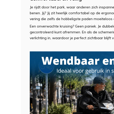
Je rijdt door het park, waar anderen zich inspan
benen. Jij? Jij zit heerlijk comfortabel op de erg
vering die zelfs de hobbeligste paden moeiteloos
Een onverwachte kruising? Geen paniek. Je dubbele
gecontroleerd kunt afremmen. En als de schemering
verlichting in, waardoor je perfect zichtbaar blijft