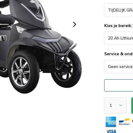
Kies je bereik
Service & on