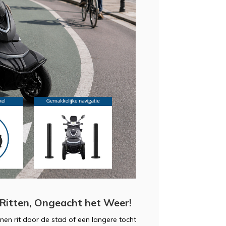
itten, Ongeacht het Weer!
en rit door de stad of een langere tocht