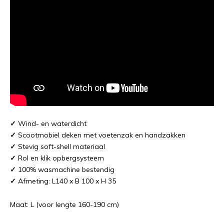
✓
Wind- en waterdicht
✓
Scootmobiel deken met voetenzak en handzakken
✓
Stevig soft-shell materiaal
✓
Rol en klik opbergsysteem
✓
100% wasmachine bestendig
✓
Afmeting: L140 x B 100 x H 35
Maat: L (voor lengte 160-190 cm)