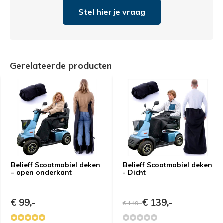
Stel hier je vraag
Gerelateerde producten
Belieff Scootmobiel deken
Belieff Scootmobiel deken
– open onderkant
- Dicht
€ 99,-
€ 139,-
€ 149,-