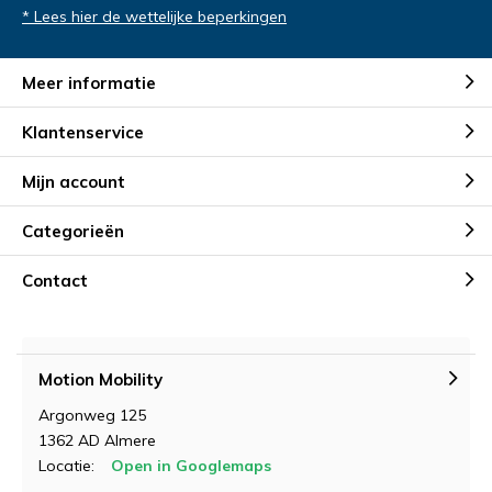
* Lees hier de wettelijke beperkingen
Meer informatie
Klantenservice
Mijn account
Categorieën
Contact
Motion Mobility
Argonweg 125
1362 AD Almere
Locatie:
Open in Googlemaps