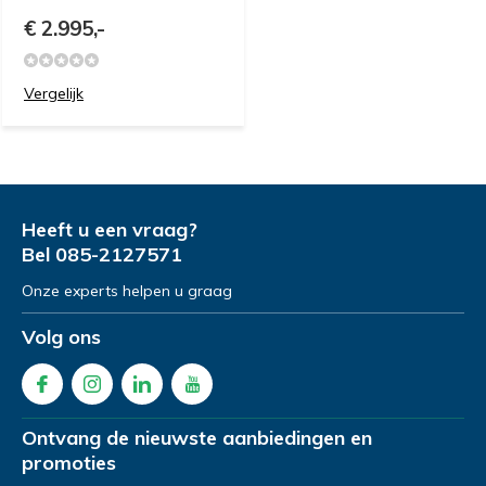
€ 2.995,-
Vergelijk
Heeft u een vraag?
Bel
085-2127571
Onze experts helpen u graag
Volg ons
Ontvang de nieuwste aanbiedingen en
promoties