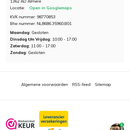
1362 AD Almere
Locatie:
Open in Googlemaps
KVK nummer: 98770853
Btw nummer: NL8686.35960.B01
Maandag:
Gesloten
Dinsdag t/m Vrijdag:
10:00 - 17:00
Zaterdag:
11:00 - 17:00
Zondag:
Gesloten
Algemene voorwaarden
RSS-feed
Sitemap
1