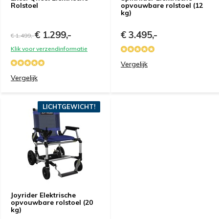
Rolstoel
opvouwbare rolstoel (12
kg)
€ 1.299,-
€ 3.495,-
€ 1.499,-
Klik voor verzendinformatie
Vergelijk
Vergelijk
LICHTGEWICHT!
Joyrider Elektrische
opvouwbare rolstoel (20
kg)