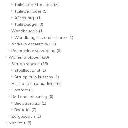
Toiletstoel / Po stoel
(5)
Toiletverhoger
(9)
Afveeghulp
(1)
Toiletbeugel
(3)
Wandbeugels
(1)
Wandbeugels zonder boren
(1)
Anti-slip accessoires
(1)
Persoonlijke verzorging
(9)
Wonen & Slapen
(28)
Sta-op stoelen
(25)
Stoelleestafel
(1)
Sta-op hulp kussens
(1)
Huishoud hulpmiddelen
(3)
Comfort
(3)
Bed ondersteuning
(6)
Bedpapegaai
(1)
Bedtafel
(7)
Zorgbedden
(2)
Mobiliteit
(8)