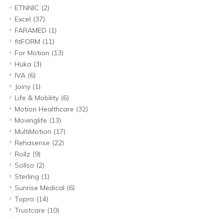
ETNNIC
(2)
Excel
(37)
FARAMED
(1)
fitFORM
(11)
For Motion
(13)
Huka
(3)
IVA
(6)
Joiny
(1)
Life & Mobility
(6)
Motion Healthcare
(32)
Movinglife
(13)
MultiMotion
(17)
Rehasense
(22)
Rollz
(9)
Sollso
(2)
Sterling
(1)
Sunrise Medical
(6)
Topro
(14)
Trustcare
(10)