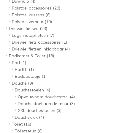
Duwhulp
(4)
Rolstoel accessoires
(29)
Rolstoel kussens
(6)
Rolstoel verhuur
(10)
Driewiel fietsen
(23)
Lage instapfietsen
(7)
Driewiel fiets accessoires
(1)
Driewiel fietsen inklapbaar
(4)
Badkamer & Toilet
(18)
Bad
(1)
Badlift
(1)
Badopstapje
(1)
Douche
(9)
Douchestoelen
(4)
Opvouwbare douchestoel
(4)
Douchestoel aan de muur
(3)
XXL douchestoelen
(3)
Douchekruk
(4)
Toilet
(16)
Toiletsteun
(6)