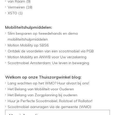
van Raam
(9)
Vermeiren
(18)
XSTO
(1)
Mobiliteitshulpmiddelen:
Slim besparen op tweedehands en demo
mobiliteitshulpmiddelen
Motion Mobility op SBS6
Ontdek de voordelen van een scootmobiel via PGB
Motion Mobility en ANWB voor Uw verzekering
Scootmobiel Amsterdam: Uw leven in beweging
Welkom op onze Thuiszorgwinkel blog:
Lang wachten op het WMO? Huur alvast bij ons!
Het Belang van Mobiliteit voor Ouderen
Het Belang van Zorgplanning bij ouderen
Huur je Perfecte Scootmobiel, Rolstoel of Rollator!
Scootmobiel aanvragen via de gemeente (WMO)