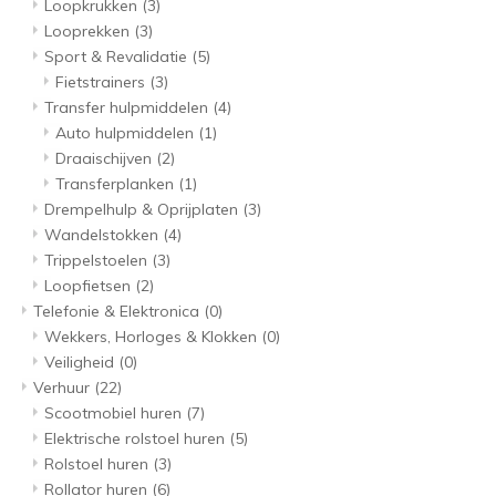
Loopkrukken
(3)
Looprekken
(3)
Sport & Revalidatie
(5)
Fietstrainers
(3)
Transfer hulpmiddelen
(4)
Auto hulpmiddelen
(1)
Draaischijven
(2)
Transferplanken
(1)
Drempelhulp & Oprijplaten
(3)
Wandelstokken
(4)
Trippelstoelen
(3)
Loopfietsen
(2)
Telefonie & Elektronica
(0)
Wekkers, Horloges & Klokken
(0)
Veiligheid
(0)
Verhuur
(22)
Scootmobiel huren
(7)
Elektrische rolstoel huren
(5)
Rolstoel huren
(3)
Rollator huren
(6)