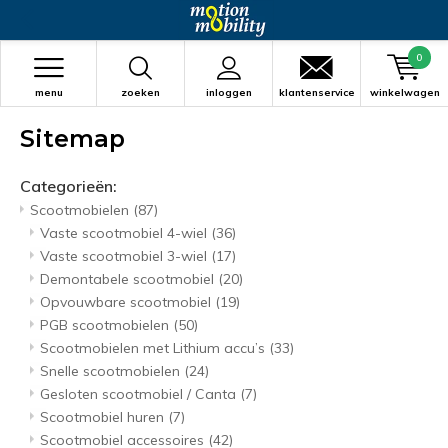
0
menu
zoeken
inloggen
klantenservice
winkelwagen
Sitemap
Categorieën:
Scootmobielen
(87)
Vaste scootmobiel 4-wiel
(36)
Vaste scootmobiel 3-wiel
(17)
Demontabele scootmobiel
(20)
Opvouwbare scootmobiel
(19)
PGB scootmobielen
(50)
Scootmobielen met Lithium accu’s
(33)
Snelle scootmobielen
(24)
Gesloten scootmobiel / Canta
(7)
Scootmobiel huren
(7)
Scootmobiel accessoires
(42)