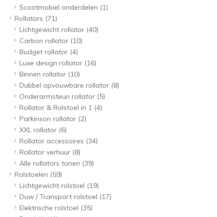
Scootmobiel onderdelen
(1)
Rollators
(71)
Lichtgewicht rollator
(40)
Carbon rollator
(10)
Budget rollator
(4)
Luxe design rollator
(16)
Binnen rollator
(10)
Dubbel opvouwbare rollator
(8)
Onderarmsteun rollator
(5)
Rollator & Rolstoel in 1
(4)
Parkinson rollator
(2)
XXL rollator
(6)
Rollator accessoires
(34)
Rollator verhuur
(8)
Alle rollators tonen
(39)
Rolstoelen
(59)
Lichtgewicht rolstoel
(19)
Duw / Transport rolstoel
(17)
Elektrische rolstoel
(35)