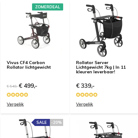
ZOMERDEAL
Vivus CF4 Carbon
Rollator Server
Rollator lichtgewicht
Lichtgewicht 7kg | In 11
kleuren leverbaar!
€ 499,-
€ 339,-
€ 549,-
Vergelijk
Vergelijk
SALE
-20%