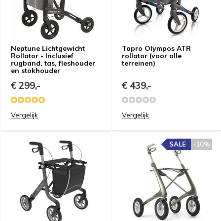
Neptune Lichtgewicht
Topro Olympos ATR
Rollator - Inclusief
rollator (voor alle
rugband, tas, fleshouder
terreinen)
en stokhouder
€ 299,-
€ 439,-
Vergelijk
Vergelijk
SALE
-10%