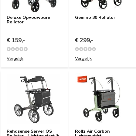
Deluxe Opvouwbare
Gemino 30 Rollator
Rollator
€ 159,-
€ 299,-
Vergelijk
Vergelijk
Rehasense Server OS
Rollz Air Carbon
Rollator – Lichtgewicht &
Lichtgewicht