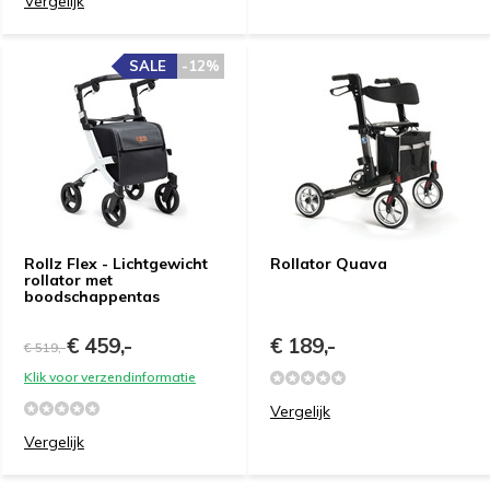
Vergelijk
SALE
-12%
Rollz Flex - Lichtgewicht
Rollator Quava
rollator met
boodschappentas
€ 459,-
€ 189,-
€ 519,-
Klik voor verzendinformatie
Vergelijk
Vergelijk