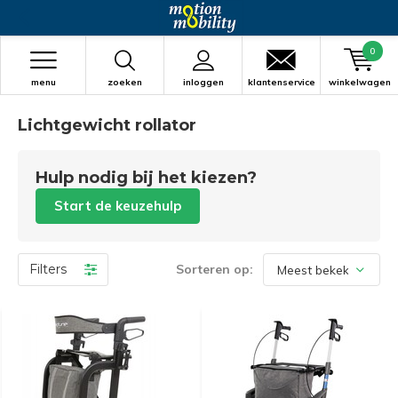
0
menu
zoeken
inloggen
klantenservice
winkelwagen
Lichtgewicht rollator
Hulp nodig bij het kiezen?
Start de keuzehulp
Filters
Sorteren op: