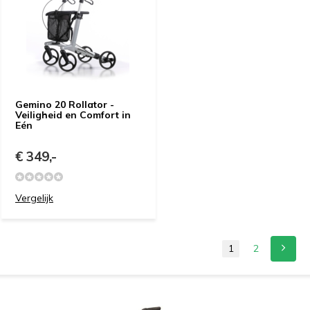
Gemino 20 Rollator -
Veiligheid en Comfort in
Eén
€ 349,-
Vergelijk
1
2