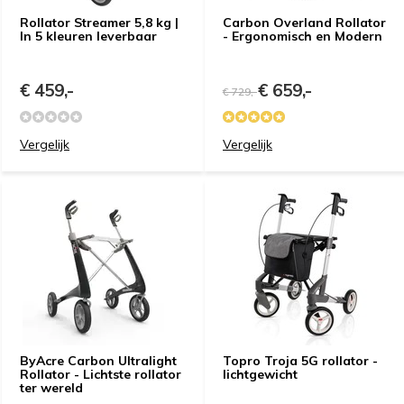
Rollator Streamer 5,8 kg |
Carbon Overland Rollator
In 5 kleuren leverbaar
- Ergonomisch en Modern
€ 459,-
€ 659,-
€ 729,-
Vergelijk
Vergelijk
ByAcre Carbon Ultralight
Topro Troja 5G rollator -
Rollator - Lichtste rollator
lichtgewicht
ter wereld