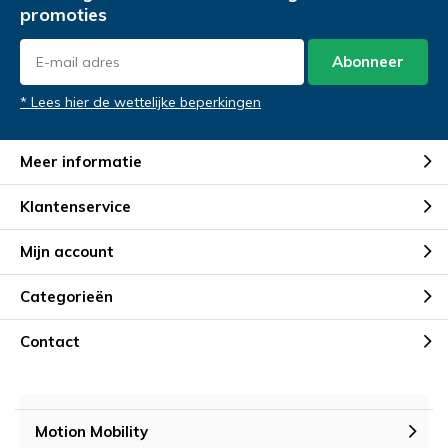
promoties
Abonneer
* Lees hier de wettelijke beperkingen
Meer informatie
Klantenservice
Mijn account
Categorieën
Contact
Motion Mobility