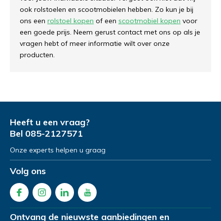
ook rolstoelen en scootmobielen hebben. Zo kun je bij
ons een
rolstoel kopen
of een
scootmobiel kopen
voor
een goede prijs. Neem gerust contact met ons op als je
vragen hebt of meer informatie wilt over onze
producten.
Heeft u een vraag?
Bel
085-2127571
Onze experts helpen u graag
Volg ons
Ontvang de nieuwste aanbiedingen en