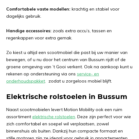
Comfortabele vaste modellen:
krachtig en stabiel voor
dagelijks gebruik.
Handige accessoires:
zoals extra accu’s, tassen en
regenkappen voor extra gemak.
Zo kiest u altijd een scootmobiel die past bij uw manier van
bewegen, of u nu door het centrum van Bussum rijdt of de
groene omgeving van ’t Gooi verkent. Ook na aankoop kunt u
rekenen op ondersteuning via ons
service- en
onderhoudspakket
,
zodat u zorgeloos mobiel blijft.
Elektrische rolstoelen in Bussum
Naast scootmobielen levert Motion Mobility ook een ruim
assortiment
elektrische rolstoelen
. Deze zijn perfect voor wie
zich comfortabel en soepel wil verplaatsen, zowel
binnenshuis als buiten. Dankzij hun compacte formaat en
stille motoren zijn ze ideaal voor gebruik in appartementen,