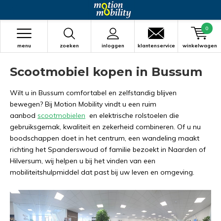
0
menu
zoeken
inloggen
klantenservice
winkelwagen
Scootmobiel kopen in Bussum
Wilt u in Bussum comfortabel en zelfstandig blijven
bewegen? Bij Motion Mobility vindt u een ruim
aanbod
scootmobielen
en elektrische rolstoelen die
gebruiksgemak, kwaliteit en zekerheid combineren. Of u nu
boodschappen doet in het centrum, een wandeling maakt
richting het Spanderswoud of familie bezoekt in Naarden of
Hilversum, wij helpen u bij het vinden van een
mobiliteitshulpmiddel dat past bij uw leven en omgeving.