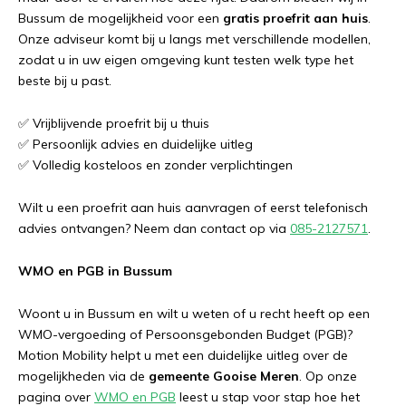
Bussum de mogelijkheid voor een
gratis proefrit aan huis
.
Onze adviseur komt bij u langs met verschillende modellen,
zodat u in uw eigen omgeving kunt testen welk type het
beste bij u past.
✅ Vrijblijvende proefrit bij u thuis
✅ Persoonlijk advies en duidelijke uitleg
✅ Volledig kosteloos en zonder verplichtingen
Wilt u een proefrit aan huis aanvragen of eerst telefonisch
advies ontvangen? Neem dan contact op via
085-2127571
.
WMO en PGB in Bussum
Woont u in Bussum en wilt u weten of u recht heeft op een
WMO-vergoeding of Persoonsgebonden Budget (PGB)?
Motion Mobility helpt u met een duidelijke uitleg over de
mogelijkheden via de
gemeente Gooise Meren
. Op onze
pagina over
WMO en PGB
leest u stap voor stap hoe het