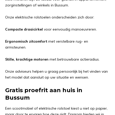
zorginstellingen of winkels in Bussum.
Onze elektrische rolstoelen onderscheiden zich door:
Compacte draaicirkel
voor eenvoudig manoeuvreren.
Ergonomisch zitcomfort
met verstelbare rug- en
armsteunen.
Stille, krachtige motoren
met betrouwbare actieradius.
Onze adviseurs helpen u graag persoonlijk bij het vinden van
het model dat aansluit op uw situatie en wensen.
Gratis proefrit aan huis in
Bussum
Een scootmobiel of elektrische rolstoel kiest u niet op papier,
maar door te ervaren hoe deze rijdt. Daarom bieden wij in