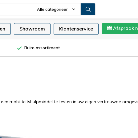
Alle categorieën
Afspraak 
en
Showroom
Klantenservice
Ruim assortiment
 om een mobiliteitshulpmiddel te testen in uw eigen vertrouwde omge