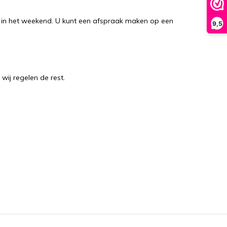
n in het weekend. U kunt een afspraak maken op een
9,5
wij regelen de rest.