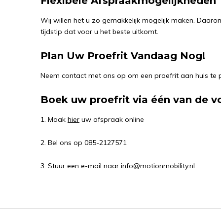
Flexibele Afspraakmogelijkheden
Wij willen het u zo gemakkelijk mogelijk maken. Daaro
tijdstip dat voor u het beste uitkomt.
Plan Uw Proefrit Vandaag Nog!
Neem contact met ons op om een proefrit aan huis te pl
Boek uw proefrit via één van de v
1. Maak
hier
uw afspraak online
2. Bel ons op 085-2127571
3. Stuur een e-mail naar
info@motionmobility.nl