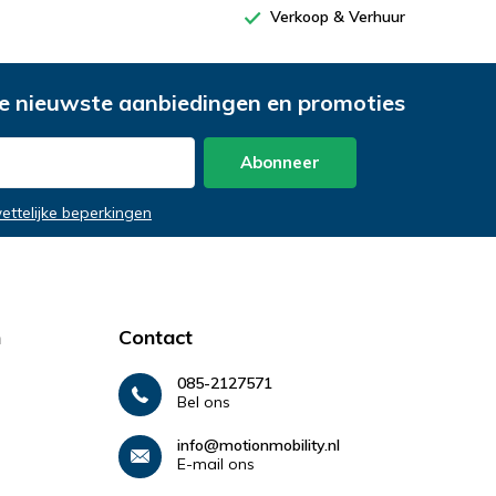
Verkoop & Verhuur
e nieuwste aanbiedingen en promoties
Abonneer
wettelijke beperkingen
n
Contact
085-2127571
Bel ons
info@motionmobility.nl
E-mail ons