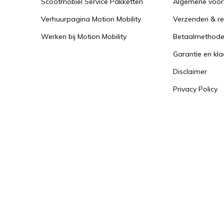
Scootmobiel Service Pakketten
Algemene voo
Verhuurpagina Motion Mobility
Verzenden & re
Werken bij Motion Mobility
Betaalmethod
Garantie en kl
Disclaimer
Privacy Policy