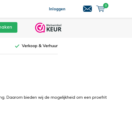
0
Inloggen
maken
Verkoop & Verhuur
ving. Daarom bieden wij de mogelijkheid om een proefrit