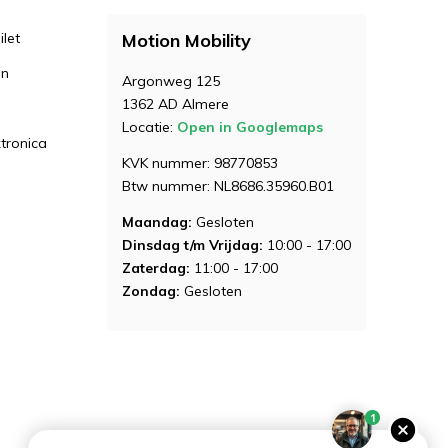
let
Motion Mobility
en
Argonweg 125
1362 AD Almere
Locatie:
Open in Googlemaps
ktronica
KVK nummer: 98770853
Btw nummer: NL8686.35960.B01
Maandag:
Gesloten
Dinsdag t/m Vrijdag:
10:00 - 17:00
Zaterdag:
11:00 - 17:00
Zondag:
Gesloten
1