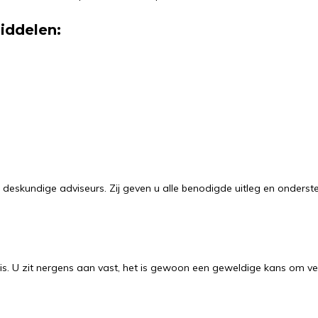
iddelen:
e deskundige adviseurs. Zij geven u alle benodigde uitleg en onder
ratis. U zit nergens aan vast, het is gewoon een geweldige kans om ve