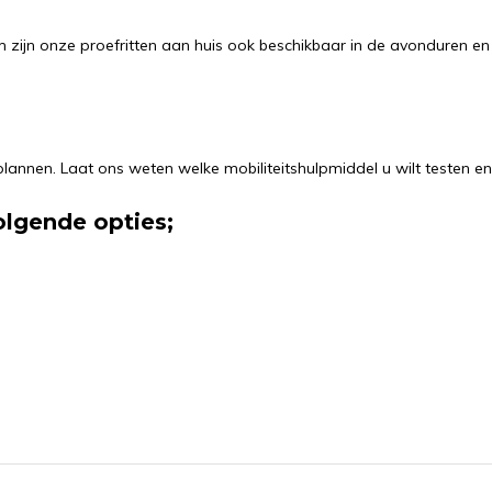
m zijn onze proefritten aan huis ook beschikbaar in de avonduren e
annen. Laat ons weten welke mobiliteitshulpmiddel u wilt testen en 
olgende opties;