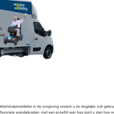
iteitshulpmiddelen in de omgeving waarin u ze dagelijks zult gebru
favoriete wandelpaden, met een proefrit aan huis kunt u zien hoe o