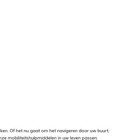
iken. Of het nu gaat om het navigeren door uw buurt,
nze mobiliteitshulpmiddelen in uw leven passen.