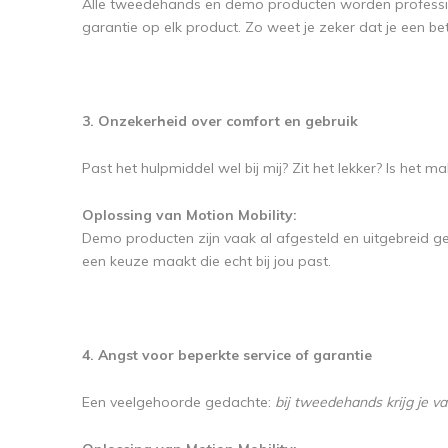
Alle tweedehands en demo producten worden profession
garantie op elk product. Zo weet je zeker dat je een 
3. Onzekerheid over comfort en gebruik
Past het hulpmiddel wel bij mij? Zit het lekker? Is het mak
Oplossing van Motion Mobility:
Demo producten zijn vaak al afgesteld en uitgebreid get
een keuze maakt die echt bij jou past.
4. Angst voor beperkte service of garantie
Een veelgehoorde gedachte:
bij tweedehands krijg je v