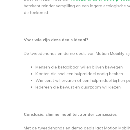
betekent minder verspilling en een lagere ecologische v
de toekomst.
Voor wie zijn deze deals ideaal?
De tweedehands en demo deals van Motion Mobility zijn
Mensen die betaalbaar willen blijven bewegen
Klanten die snel een hulpmiddel nodig hebben
Wie eerst wil ervaren of een hulpmiddel bij hen p
Iedereen die bewust en duurzaam wil kiezen
Conclusie: slimme mobiliteit zonder concessies
Met de tweedehands en demo deals laat Motion Mobility