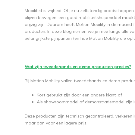
Mobiliteit is vrijheid. Of je nu zelfstandig boodschappe
blijven bewegen: een goed mobiliteitshulpmiddel maakt h
prijzig zijn. Daarom heeft Motion Mobility in de maan
producten. In deze blog nemen we je mee langs alle 
belangrijkste pijnpunten (en hoe Motion Mobility die oplo
Wat zijn tweedehands en demo producten precies?
Bij Motion Mobility vallen tweedehands en demo produc
Kort gebruikt zijn door een andere klant, of
Als showroommodel of demonstratiemodel zijn 
Deze producten zijn technisch gecontroleerd, verkeren 
maar dan voor een lagere prijs.