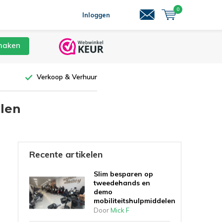
0
Inloggen
maken
Verkoop & Verhuur
len
Recente artikelen
Slim besparen op
tweedehands en
demo
mobiliteitshulpmiddelen
Door
Mick F