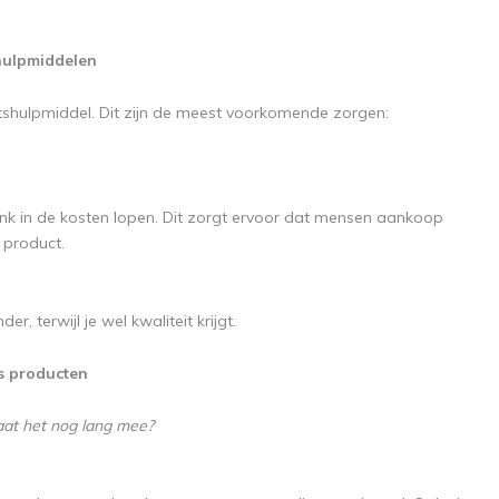
shulpmiddelen
itshulpmiddel. Dit zijn de meest voorkomende zorgen:
link in de kosten lopen. Dit zorgt ervoor dat mensen aankoop
 product.
 terwijl je wel kwaliteit krijgt.
s producten
Gaat het nog lang mee?