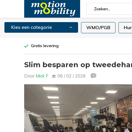
Kies een categorie
WMO/PGB
Hur
Gratis levering
Slim besparen op tweedeha
Door
Mick F
06 / 02 / 2026
0