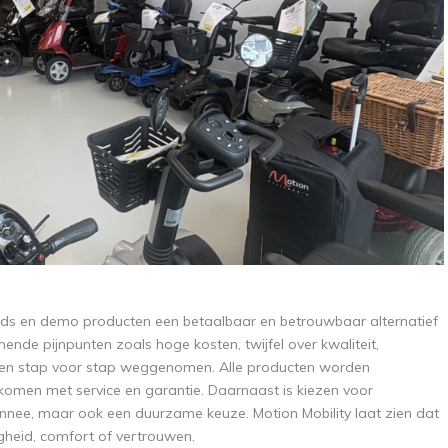
ands en demo producten een betaalbaar en betrouwbaar alternatief
nde pijnpunten zoals hoge kosten, twijfel over kwaliteit,
den stap voor stap weggenomen. Alle producten worden
n komen met service en garantie. Daarnaast is kiezen voor
nnee, maar ook een duurzame keuze. Motion Mobility laat zien dat
igheid, comfort of vertrouwen.