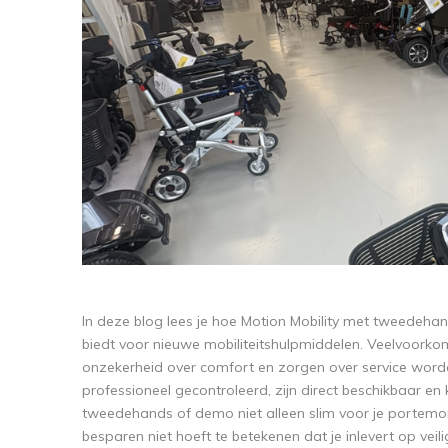
In deze blog lees je hoe Motion Mobility met tweedeh
biedt voor nieuwe mobiliteitshulpmiddelen. Veelvoorkome
onzekerheid over comfort en zorgen over service wor
professioneel gecontroleerd, zijn direct beschikbaar e
tweedehands of demo niet alleen slim voor je portemo
besparen niet hoeft te betekenen dat je inlevert op veil