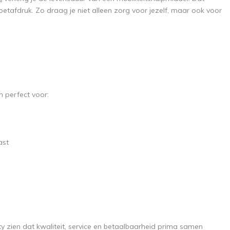
oetafdruk. Zo draag je niet alleen zorg voor jezelf, maar ook voor
 perfect voor:
ast
 zien dat kwaliteit, service en betaalbaarheid prima samen