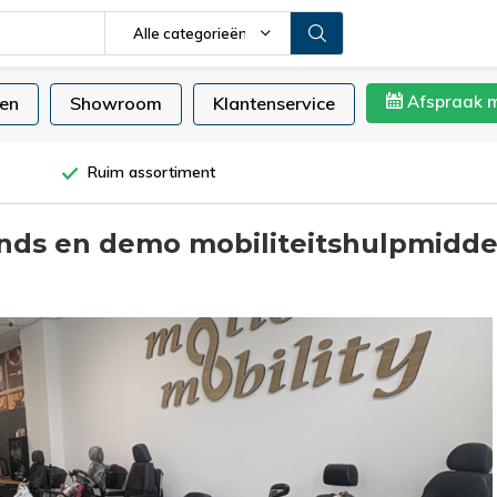
Alle categorieën
Afspraak 
en
Showroom
Klantenservice
Ruim assortiment
nds en demo mobiliteitshulpmidde