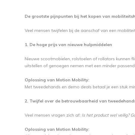
De grootste pijnpunten bij het kopen van mobiliteit
Veel mensen twijfelen bij de aanschaf van een mobilite
1. De hoge prijs van nieuwe hulpmiddelen
Nieuwe scootmobielen, rolstoelen of rollators kunnen f
uitstellen of genoegen nemen met een minder passend
Oplossing van Motion Mobility:
Met tweedehands en demo deals betaal je een stuk minder,
2. Twijfel over de betrouwbaarheid van tweedehand
Veel mensen vragen zich af:
Is het product wel veilig? 
Oplossing van Motion Mobility: