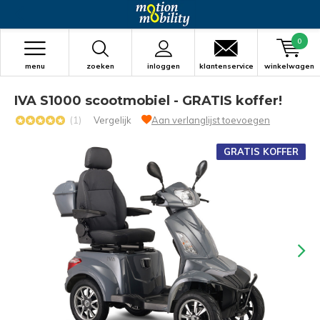
0
menu
zoeken
inloggen
klantenservice
winkelwagen
IVA S1000 scootmobiel - GRATIS koffer!
(1)
Vergelijk
Aan verlanglijst toevoegen
GRATIS KOFFER