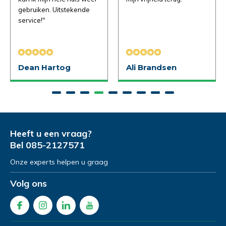
gebruiken. Uitstekende
service!"
Dean Hartog
Ali Brandsen
Heeft u een vraag?
Bel
085-2127571
Onze experts helpen u graag
Volg ons