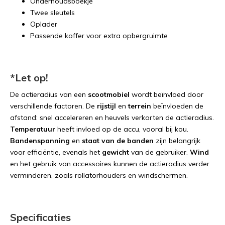
Onderhoudsboekje
Twee sleutels
Oplader
Passende koffer voor extra opbergruimte
*Let op!
De actieradius van een
scootmobiel
wordt beïnvloed door
verschillende factoren. De
rijstijl
en
terrein
beïnvloeden de
afstand: snel accelereren en heuvels verkorten de actieradius.
Temperatuur
heeft invloed op de accu, vooral bij kou.
Bandenspanning
en
staat van de banden
zijn belangrijk
voor efficiëntie, evenals het
gewicht
van de gebruiker.
Wind
en het gebruik van accessoires kunnen de actieradius verder
verminderen, zoals rollatorhouders en windschermen.
Specificaties