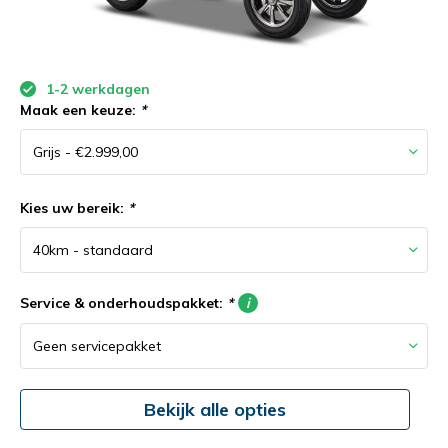
1-2 werkdagen
Maak een keuze:
*
Kies uw bereik:
*
Service & onderhoudspakket:
*
i
Bekijk alle opties