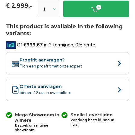
€ 2.999,-
This product is available in the following
variants:
Of
€999,67
in 3 termijnen, 0% rente.
Proefrit aanvragen?
Plan een proefrit met onze expert
Offerte aanvragen
binnen 12 uur in uw mailbox
Mega Showroom in
Snelle Levertijden
Almere
Vandaag besteld, snel in
huis!
Bezoek onze ruime
showroom!