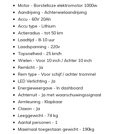
Motor - Borstelloze elektromotor 1000w
Aandrijving - Achterwielaandrijving
Accu - 60V 20Ah
Accu type - Lithium
Actieradius - tot 50 km
Laadtijd - 8-10 uur
Laadspanning - 220v
Topsnelheid - 25 km/h
Wielen - Voor 10 inch / Achter 10 inch
Remlicht - Ja
Rem type - Voor schijf / achter trommel
LED Verlichting - Ja
Energieweergave - In dashboard
Achterruit - Ja met waarschuwingssignaal
Armleuning - Klapbaar
Claxon - Ja
Leeggewicht - 74 kg
Aantal personen - 1
Maximaal toegestaan gewicht - 190kg