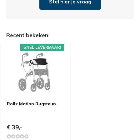
Stel hier je vraag
Recent bekeken
SNEL LEVERBAAR!
Rollz Motion Rugsteun
€ 39,-