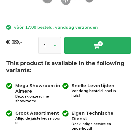
vòòr 17:00 besteld, vandaag verzonden
€ 39,-
This product is available in the following
variants:
Mega Showroom in
Snelle Levertijden
Almere
Vandaag besteld, snel in
huis!
Bezoek onze ruime
showroom!
Groot Assortiment
Eigen Technische
Altijd de juiste keuze voor
Dienst
u!
Deskundige service en
onderhoud!