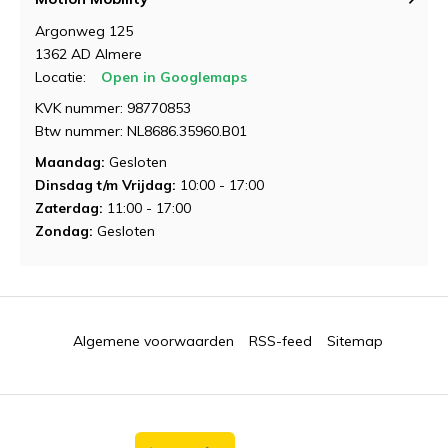
Argonweg 125
1362 AD Almere
Locatie:
Open in Googlemaps
KVK nummer: 98770853
Btw nummer: NL8686.35960.B01
Maandag:
Gesloten
Dinsdag t/m Vrijdag:
10:00 - 17:00
Zaterdag:
11:00 - 17:00
Zondag:
Gesloten
Algemene voorwaarden
RSS-feed
Sitemap