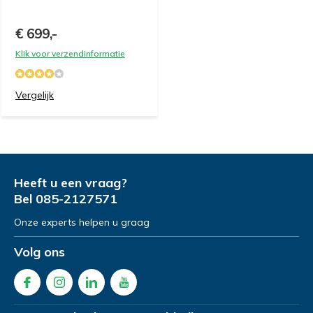
€ 699,-
Klik voor verzendinformatie
Vergelijk
Heeft u een vraag?
Bel
085-2127571
Onze experts helpen u graag
Volg ons