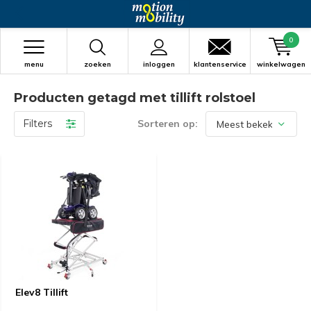
0
menu
zoeken
inloggen
klantenservice
winkelwagen
Producten getagd met tillift rolstoel
Filters
Sorteren op:
Elev8 Tillift