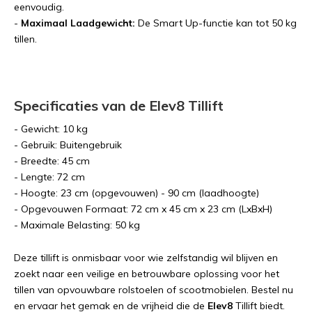
eenvoudig.
-
Maximaal Laadgewicht:
De Smart Up-functie kan tot 50 kg
tillen.
Specificaties van de Elev8 Tillift
- Gewicht: 10 kg
- Gebruik: Buitengebruik
- Breedte: 45 cm
- Lengte: 72 cm
- Hoogte: 23 cm (opgevouwen) - 90 cm (laadhoogte)
- Opgevouwen Formaat: 72 cm x 45 cm x 23 cm (LxBxH)
- Maximale Belasting: 50 kg
Deze tillift is onmisbaar voor wie zelfstandig wil blijven en
zoekt naar een veilige en betrouwbare oplossing voor het
tillen van opvouwbare rolstoelen of scootmobielen. Bestel nu
en ervaar het gemak en de vrijheid die de
Elev8
Tillift biedt.