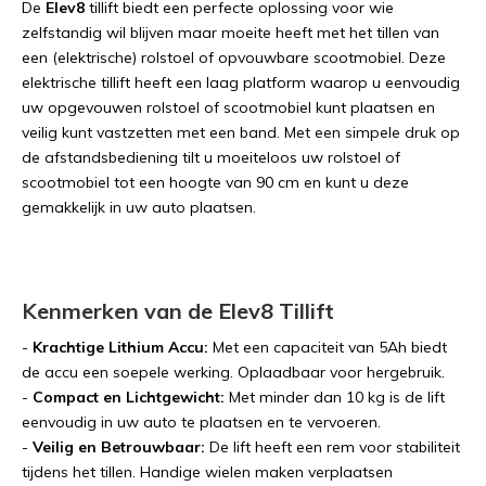
De
Elev8
tillift biedt een perfecte oplossing voor wie
zelfstandig wil blijven maar moeite heeft met het tillen van
een (elektrische) rolstoel of opvouwbare scootmobiel. Deze
elektrische tillift heeft een laag platform waarop u eenvoudig
uw opgevouwen rolstoel of scootmobiel kunt plaatsen en
veilig kunt vastzetten met een band. Met een simpele druk op
de afstandsbediening tilt u moeiteloos uw rolstoel of
scootmobiel tot een hoogte van 90 cm en kunt u deze
gemakkelijk in uw auto plaatsen.
Kenmerken van de Elev8 Tillift
-
Krachtige Lithium Accu:
Met een capaciteit van 5Ah biedt
de accu een soepele werking. Oplaadbaar voor hergebruik.
-
Compact en Lichtgewicht:
Met minder dan 10 kg is de lift
eenvoudig in uw auto te plaatsen en te vervoeren.
-
Veilig en Betrouwbaar:
De lift heeft een rem voor stabiliteit
tijdens het tillen. Handige wielen maken verplaatsen