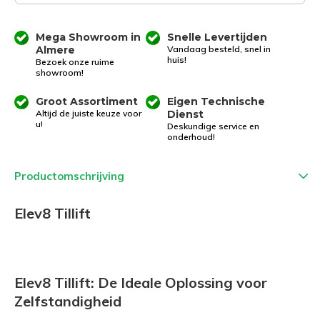
Mega Showroom in
Snelle Levertijden
Almere
Vandaag besteld, snel in
huis!
Bezoek onze ruime
showroom!
Groot Assortiment
Eigen Technische
Altijd de juiste keuze voor
Dienst
u!
Deskundige service en
onderhoud!
Productomschrijving
Elev8 Tillift
Elev8 Tillift: De Ideale Oplossing voor
Zelfstandigheid