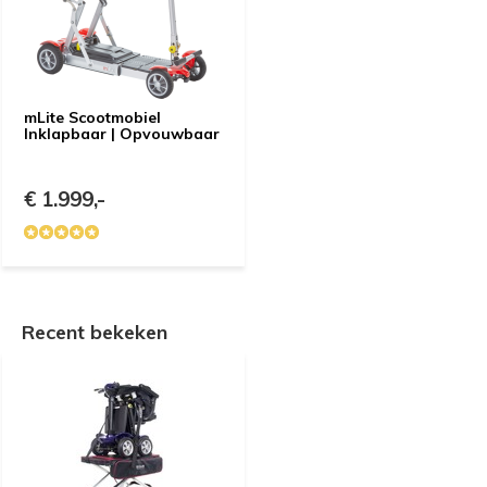
mLite Scootmobiel
Inklapbaar | Opvouwbaar
€ 1.999,-
Recent bekeken
e vragen