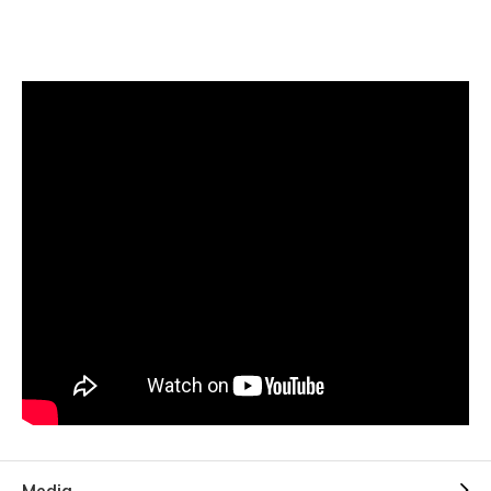
Media