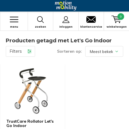
0
menu
zoeken
inloggen
klantenservice
winkelwagen
Producten getagd met Let's Go Indoor
Filters
Sorteren op:
TrustCare Rollator Let's
Go Indoor