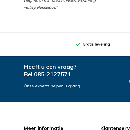
Uitgebreid telefonisch advies. Bestelling
verliep vlekkeloos.”
Gratis levering
Heeft u een vraag?
Bel
085-2127571
Onze experts helpen u graag
Meer informatie
Klantenserv