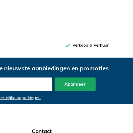
Verkoop & Verhuur
e nieuwste aanbiedingen en promoties
Abonneer
wettelijke beperkingen
n
Contact