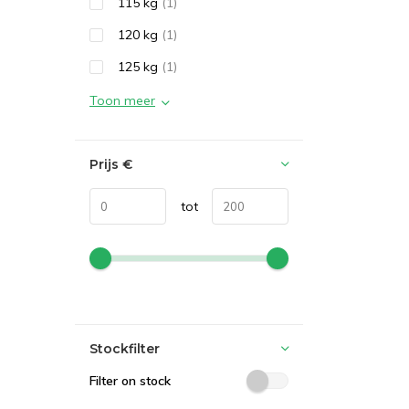
115 kg
(1)
120 kg
(1)
125 kg
(1)
Toon meer
Prijs
€
tot
Stockfilter
Filter on stock