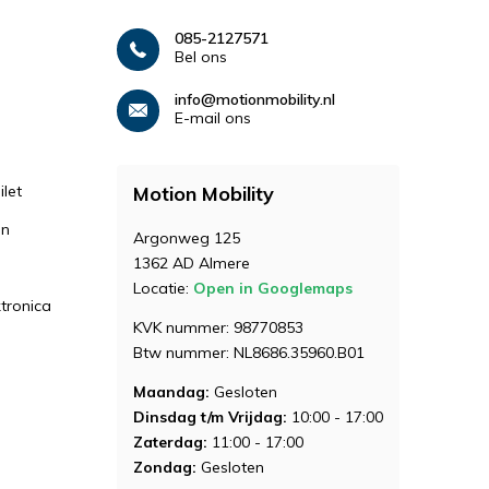
085-2127571
Bel ons
info@motionmobility.nl
E-mail ons
let
Motion Mobility
en
Argonweg 125
1362 AD Almere
Locatie:
Open in Googlemaps
ktronica
KVK nummer: 98770853
Btw nummer: NL8686.35960.B01
Maandag:
Gesloten
Dinsdag t/m Vrijdag:
10:00 - 17:00
Zaterdag:
11:00 - 17:00
Zondag:
Gesloten