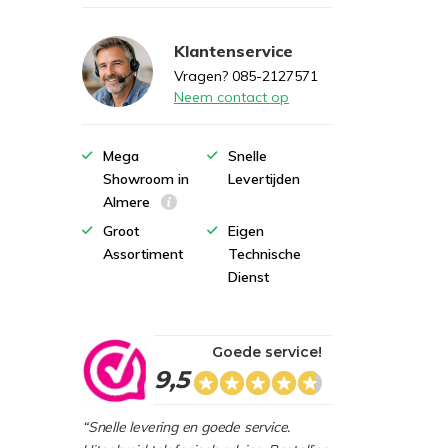
Klantenservice
Vragen? 085-2127571
Neem contact op
Mega
Snelle
Showroom in
Levertijden
Almere
Groot
Eigen
Assortiment
Technische
Dienst
Goede service!
9,5
“Snelle levering en goede service.