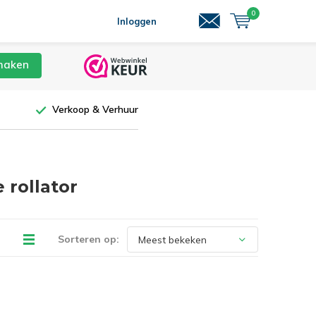
0
Inloggen
maken
Verkoop & Verhuur
 rollator
Sorteren op: