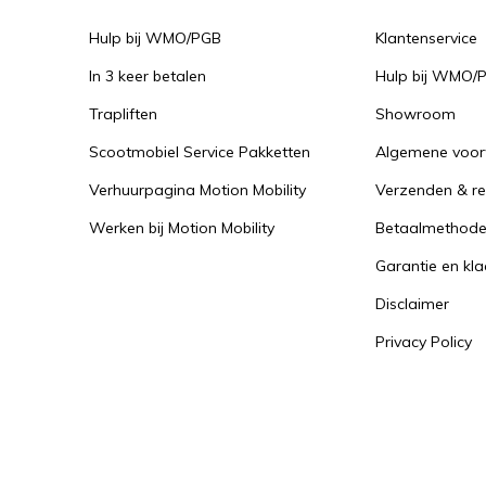
Hulp bij WMO/PGB
Klantenservice
In 3 keer betalen
Hulp bij WMO/
Trapliften
Showroom
Scootmobiel Service Pakketten
Algemene voo
Verhuurpagina Motion Mobility
Verzenden & re
Werken bij Motion Mobility
Betaalmethod
Garantie en kl
Disclaimer
Privacy Policy