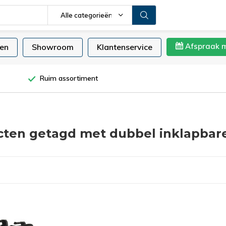
Alle categorieën
Afspraak 
en
Showroom
Klantenservice
Ruim assortiment
ten getagd met dubbel inklapbare