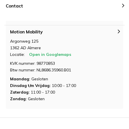
Contact
Motion Mobility
Argonweg 125
Demonstratie aanvragen
1362 AD Almere
Locatie:
Open in Googlemaps
KVK nummer: 98770853
Btw nummer: NL8686.35960.B01
Maandag:
Gesloten
Dinsdag t/m Vrijdag:
10:00 - 17:00
Zaterdag:
11:00 - 17:00
Demonstratie aanvragen
Demonstratie aanvragen
Zondag:
Gesloten