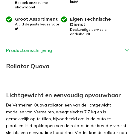
huis!
Bezoek onze ruime
showroom!
Groot Assortiment
Eigen Technische
Altijd de juiste keuze voor
Dienst
u!
Deskundige service en
onderhoud!
Productomschrijving
Rollator Quava
Lichtgewicht en eenvoudig opvouwbaar
De Vermeiren Quava rollator, een van de lichtgewicht
modellen van Vermeiren, weegt slechts 7,7 kg en is
gemakkelijk op te tillen, bijvoorbeeld om in de auto te
plaatsen. Het opklappen van de rollator in de breedte vereist
slechts een eenvoudige handeling. Verder kan de rollator nog