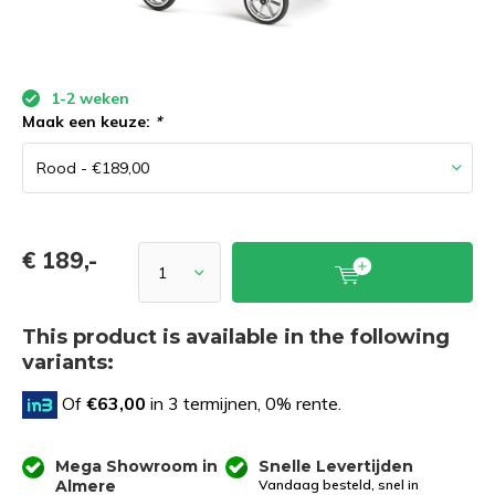
1-2 weken
Maak een keuze:
*
€ 189,-
This product is available in the following
variants:
Of
€63,00
in 3 termijnen, 0% rente.
Mega Showroom in
Snelle Levertijden
Almere
Vandaag besteld, snel in