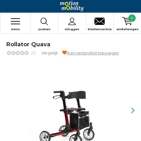
0
menu
zoeken
inloggen
klantenservice
winkelwagen
Rollator Quava
(0)
Vergelijk
Aan verlanglijst toevoegen