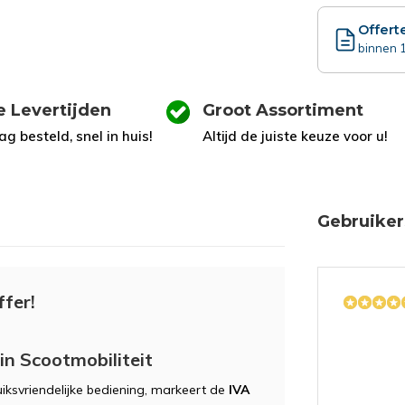
Offert
binnen 1
e Levertijden
Groot Assortiment
g besteld, snel in huis!
Altijd de juiste keuze voor u!
Gebruiker
ffer!
in Scootmobiliteit
ksvriendelijke bediening, markeert de
IVA