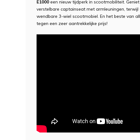
E1000
een nieuw tijdperk in scootmobiliteit. Genie
verstelbare captainseat met armleuningen, terwi
wendbare 3-wiel scootmobiel. En het beste van al
tegen een zeer aantrekkelijke prijs!