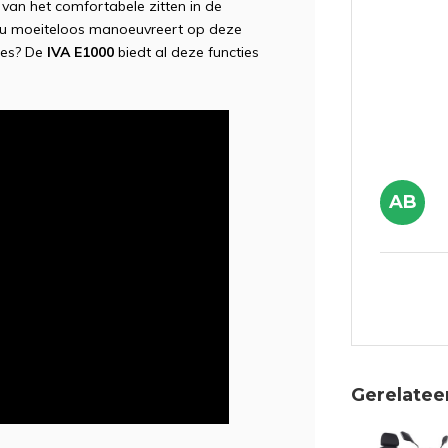
t van het comfortabele zitten in de
jl u moeiteloos manoeuvreert op deze
les? De
IVA E1000
biedt al deze functies
AB
Gerelatee