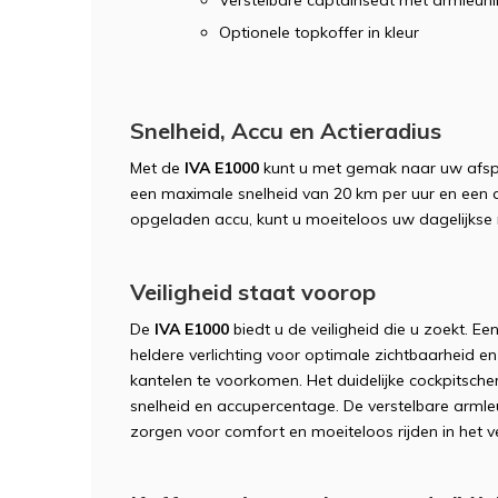
Optionele topkoffer in kleur
Snelheid, Accu en Actieradius
Met de
IVA E1000
kunt u met gemak naar uw afspra
een maximale snelheid van 20 km per uur en een a
opgeladen accu, kunt u moeiteloos uw dagelijkse 
Veiligheid staat voorop
De
IVA E1000
biedt u de veiligheid die u zoekt. Ee
heldere verlichting voor optimale zichtbaarheid 
kantelen te voorkomen. Het duidelijke cockpitsche
snelheid en accupercentage. De verstelbare arml
zorgen voor comfort en moeiteloos rijden in het v