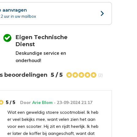
e aanvragen
2 uur in uw mailbox
Eigen Technische
Dienst
Deskundige service en
onderhoud!
s beoordelingen
5 / 5
(2)
5 / 5
Door
Arie Blom
- 23-09-2024 21:17
Wat een geweldig stoere scootmobiel. Ik heb
er veel bekijks mee, want velen zien het aan
voor een scooter. Hij zit en rijdt heerlijk. Ik heb
er later de koffer bij aangeschaft, want dat