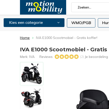
Kies een categorie
WMO/PGB
Hur
Home
IVA E1000 Scootmobiel - Gratis koffer!
IVA E1000 Scootmobiel - Gratis 
Merk:
IVA
Reviews:
Je beoordeling
(2)