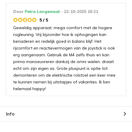
Door
Petra Langemaat
- 22-10-2025 16:21
5 / 5
Geweldig apparaat. mega comfort met de hogere
rugleuning. Vrij bijzonder hoe ik ophogingen kan
benaderen en redelijk goed in balans blijf. Het
rijcomfort en reactievermogen van de joystick is ook
erg aangenaam. Gebruik de M4 zelfs thuis en kan
prima manoeuvreren dankzij de omni wielen. draait
echt om zijn eigen as. Grote pluspunt is optie tot
demonteren om de elektrische rolstoel een keer mee
te kunnen nemen bij uitstapjes of vakanties. Ik ben
helemaal happy!
Info