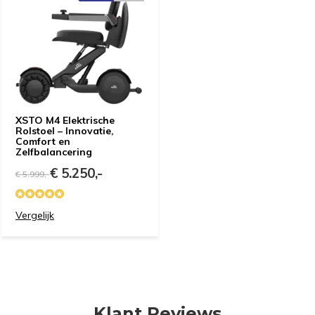
XSTO M4 Elektrische
Rolstoel – Innovatie,
Comfort en
Zelfbalancering
€ 5.250,-
€ 5.999,-
Vergelijk
Klant Reviews