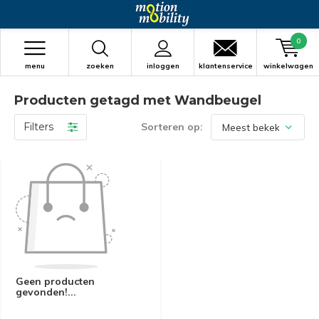
0
menu
zoeken
inloggen
klantenservice
winkelwagen
Producten getagd met Wandbeugel
Filters
Sorteren op:
Geen producten
gevonden!...