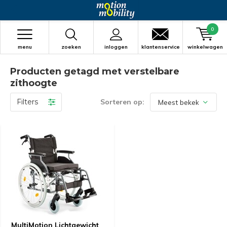
0
menu
zoeken
inloggen
klantenservice
winkelwagen
Producten getagd met verstelbare
zithoogte
Filters
Sorteren op:
MultiMotion Lichtgewicht