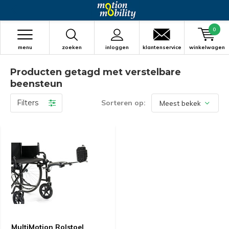
0
menu
zoeken
inloggen
klantenservice
winkelwagen
Producten getagd met verstelbare
beensteun
Filters
Sorteren op:
MultiMotion Rolstoel