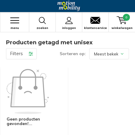
0
menu
zoeken
inloggen
klantenservice
winkelwagen
Producten getagd met unisex
Filters
Sorteren op:
Geen producten
gevonden!...