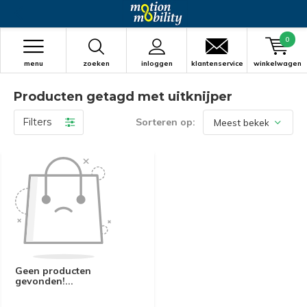
0
menu
zoeken
inloggen
klantenservice
winkelwagen
Producten getagd met uitknijper
Filters
Sorteren op:
Geen producten
gevonden!...