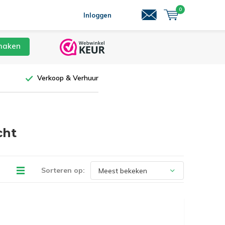
0
Inloggen
maken
Verkoop & Verhuur
cht
Sorteren op: