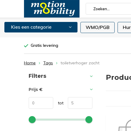
Kies een categorie
WMO/PGB
Hur
Gratis levering
Home
Tags
toiletverhoger zacht
Sorteren op:
Filters
Produc
Prijs
€
tot