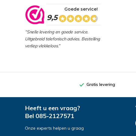
Goede service!
9,5
“Snelle levering en goede service.
Uitgebreid telefonisch advies. Bestelling
verliep vlekkeloos.”
Gratis levering
Heeft u een vraag?
Bel
085-2127571
Onze experts helpen u graag