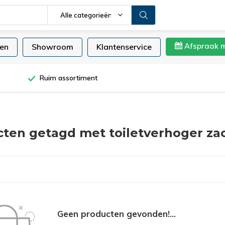
Alle categorieën
Afspraak 
en
Showroom
Klantenservice
Ruim assortiment
ten getagd met toiletverhoger za
Geen producten gevonden!...