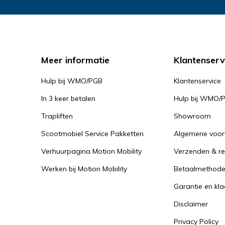
Meer informatie
Klantenserv
Hulp bij WMO/PGB
Klantenservice
In 3 keer betalen
Hulp bij WMO/
Trapliften
Showroom
Scootmobiel Service Pakketten
Algemene voo
Verhuurpagina Motion Mobility
Verzenden & re
Werken bij Motion Mobility
Betaalmethod
Garantie en kl
Disclaimer
Privacy Policy