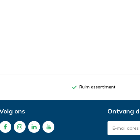
Ruim assortiment
Volg ons
Ontvang d