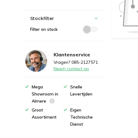
Stockfilter
Filter on stock
Klantenservice
Vragen? 085-2127571
Neem contact op
Mega
Snelle
Showroom in
Levertijden
Almere
Groot
Eigen
Assortiment
Technische
Dienst