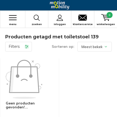
0
menu
zoeken
inloggen
klantenservice
winkelwagen
Producten getagd met toiletstoel 139
Filters
Sorteren op:
Geen producten
gevonden!...