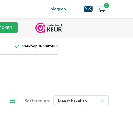
0
Inloggen
maken
Verkoop & Verhuur
Sorteren op: