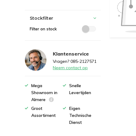
Stockfilter
Filter on stock
Klantenservice
Vragen? 085-2127571
Neem contact op
Mega
Snelle
Showroom in
Levertijden
Almere
Groot
Eigen
Assortiment
Technische
Dienst