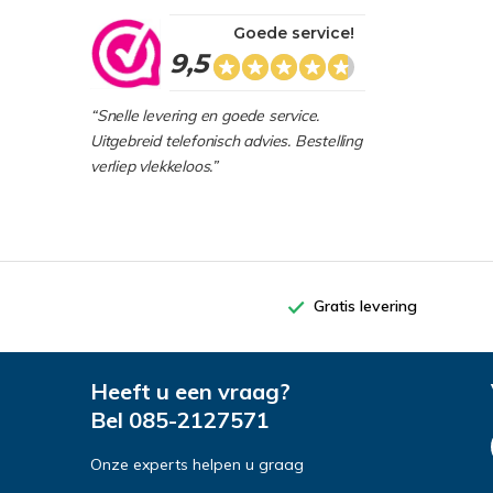
Goede service!
9,5
“Snelle levering en goede service.
Uitgebreid telefonisch advies. Bestelling
verliep vlekkeloos.”
Gratis levering
Heeft u een vraag?
Bel
085-2127571
Onze experts helpen u graag