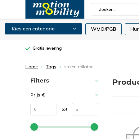
Kies een categorie
WMO/PGB
Hur
Gratis levering
Home
Tags
stalen rollator
Sorteren op:
Filters
Produc
Prijs
€
tot