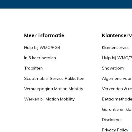
Meer informatie
Klantenserv
Hulp bij WMO/PGB
Klantenservice
In 3 keer betalen
Hulp bij WMO/
Trapliften
Showroom
Scootmobiel Service Pakketten
Algemene voo
Verhuurpagina Motion Mobility
Verzenden & re
Werken bij Motion Mobility
Betaalmethod
Garantie en kl
Disclaimer
Privacy Policy