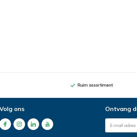
Ruim assortiment
Volg ons
Ontvang d