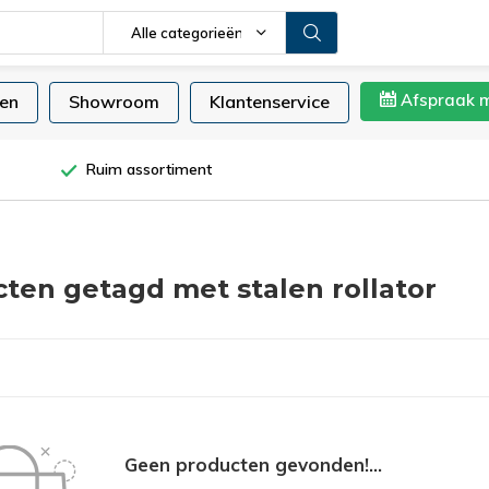
Alle categorieën
Afspraak 
en
Showroom
Klantenservice
Ruim assortiment
ten getagd met stalen rollator
Geen producten gevonden!...