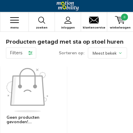
0
menu
zoeken
inloggen
klantenservice
winkelwagen
Producten getagd met sta op stoel huren
Filters
Sorteren op:
Geen producten
gevonden!...