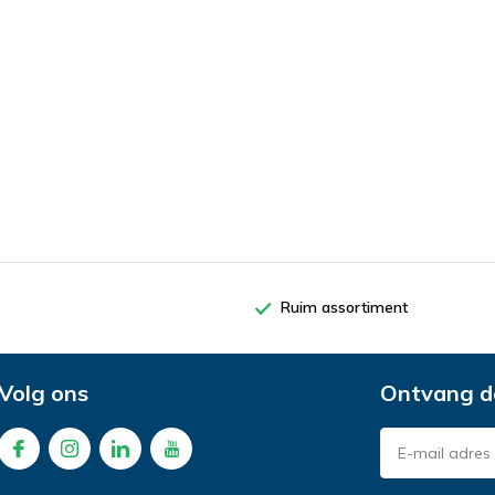
Ruim assortiment
Volg ons
Ontvang d