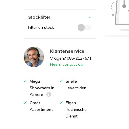
Stockfilter
Filter on stock
Klantenservice
Vragen? 085-2127571
Neem contact op
Mega
Snelle
Showroom in
Levertijden
Almere
Groot
Eigen
Assortiment
Technische
Dienst