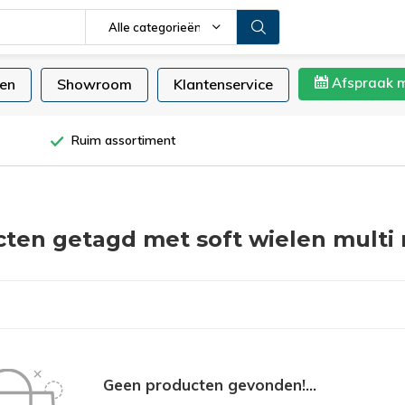
Alle categorieën
Afspraak 
en
Showroom
Klantenservice
Ruim assortiment
ten getagd met soft wielen multi
Geen producten gevonden!...