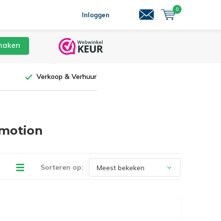
0
Inloggen
maken
Verkoop & Verhuur
 motion
Sorteren op: