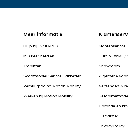
Meer informatie
Klantenserv
Hulp bij WMO/PGB
Klantenservice
In 3 keer betalen
Hulp bij WMO/
Trapliften
Showroom
Scootmobiel Service Pakketten
Algemene voo
Verhuurpagina Motion Mobility
Verzenden & re
Werken bij Motion Mobility
Betaalmethod
Garantie en kl
Disclaimer
Privacy Policy