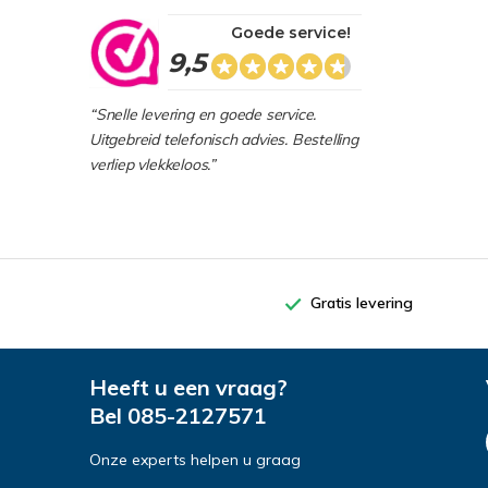
Goede service!
9,5
“Snelle levering en goede service.
Uitgebreid telefonisch advies. Bestelling
verliep vlekkeloos.”
Gratis levering
Heeft u een vraag?
Bel
085-2127571
Onze experts helpen u graag