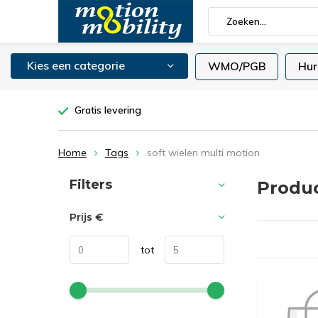
Kies een categorie
WMO/PGB
Hur
Gratis levering
Home
Tags
soft wielen multi motion
Sorteren op:
Filters
Produc
Prijs
€
tot