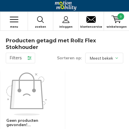
0
menu
zoeken
inloggen
klantenservice
winkelwagen
Producten getagd met Rollz Flex
Stokhouder
Filters
Sorteren op:
Geen producten
gevonden!...