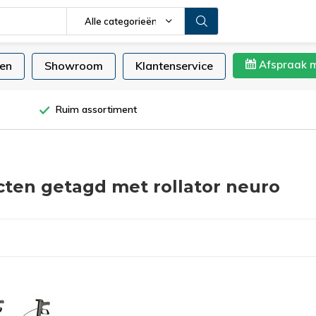
Alle categorieën
Afspraak 
en
Showroom
Klantenservice
Ruim assortiment
ten getagd met rollator neuro