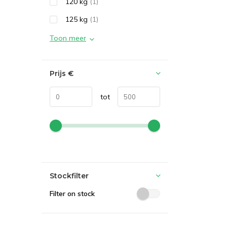
120 kg
(1)
125 kg
(1)
Toon meer
Prijs
€
tot
Stockfilter
Filter on stock