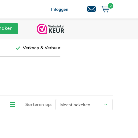
0
Inloggen
maken
Verkoop & Verhuur
Sorteren op: