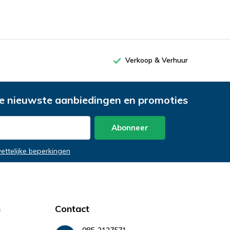
Verkoop & Verhuur
e nieuwste aanbiedingen en promoties
Abonneer
wettelijke beperkingen
n
Contact