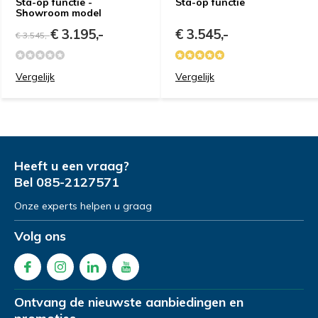
Sta-op functie -
Sta-op functie
Showroom model
€ 3.195,-
€ 3.545,-
€ 3.545,-
Vergelijk
Vergelijk
Heeft u een vraag?
Bel
085-2127571
Onze experts helpen u graag
Volg ons
Ontvang de nieuwste aanbiedingen en