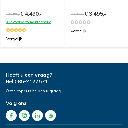
€ 4.490,-
€ 3.495,-
€ 5.495,-
€ 4.490,-
Klik voor verzendinformatie
Vergelijk
Vergelijk
Heeft u een vraag?
Bel
085-2127571
Onze experts helpen u graag
Volg ons