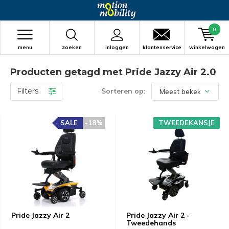
0
menu
zoeken
inloggen
klantenservice
winkelwagen
Producten getagd met Pride Jazzy Air 2.0
Filters
Sorteren op:
SALE
-18%
TWEEDEKANSJE
Pride Jazzy Air 2
Pride Jazzy Air 2 -
Tweedehands