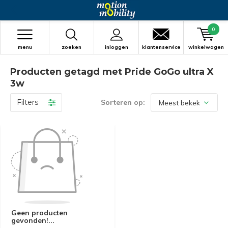
0
menu
zoeken
inloggen
klantenservice
winkelwagen
Producten getagd met Pride GoGo ultra X
3w
Filters
Sorteren op:
Geen producten
gevonden!...