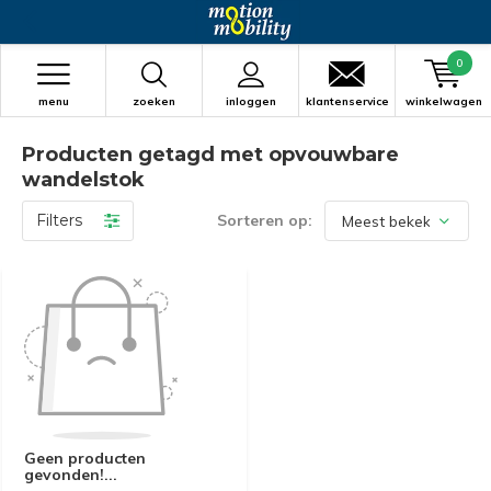
0
menu
zoeken
inloggen
klantenservice
winkelwagen
Producten getagd met opvouwbare
wandelstok
Filters
Sorteren op:
Geen producten
gevonden!...