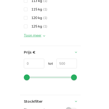
113 kg
(1)
115 kg
(1)
120 kg
(1)
125 kg
(1)
Toon meer
Prijs
€
tot
Stockfilter