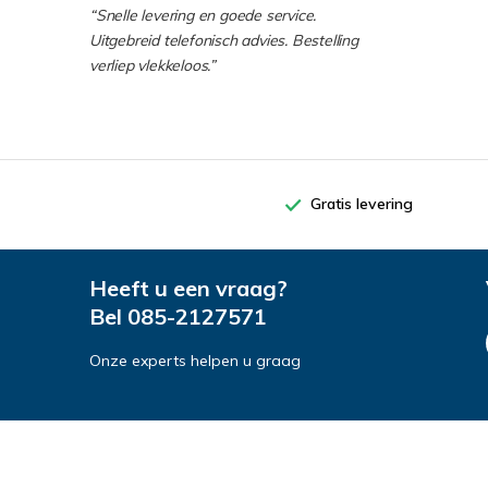
“Snelle levering en goede service.
Uitgebreid telefonisch advies. Bestelling
verliep vlekkeloos.”
Gratis levering
Heeft u een vraag?
Bel
085-2127571
Onze experts helpen u graag