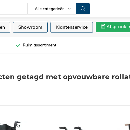
Alle categorieën
Afspraak 
en
Showroom
Klantenservice
Ruim assortiment
ten getagd met opvouwbare rolla