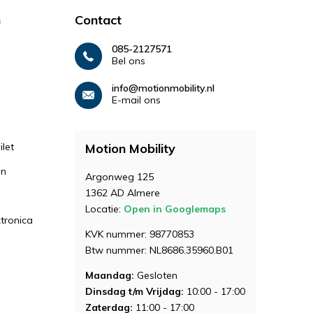
n
Contact
085-2127571
Bel ons
info@motionmobility.nl
E-mail ons
let
Motion Mobility
en
Argonweg 125
1362 AD Almere
Locatie:
Open in Googlemaps
ktronica
KVK nummer: 98770853
Btw nummer: NL8686.35960.B01
Maandag:
Gesloten
Dinsdag t/m Vrijdag:
10:00 - 17:00
Zaterdag:
11:00 - 17:00