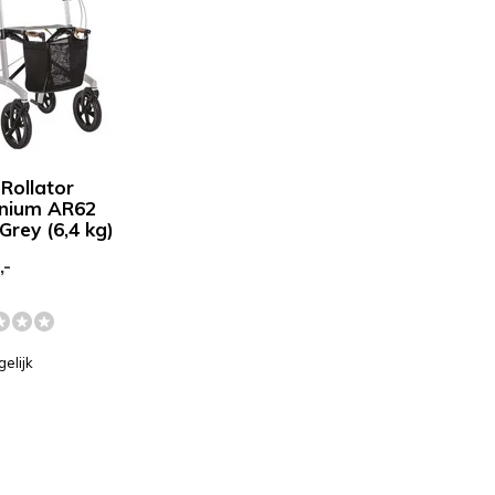
 Rollator
nium AR62
Grey (6,4 kg)
,-
gelijk