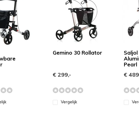
Gemino 30 Rollator
Saljol
wbare
Alumi
r
Pearl 
-
€ 299,-
€ 489
lijk
Vergelijk
Ver