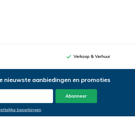
Verkoop & Verhuur
e nieuwste aanbiedingen en promoties
Abonneer
wettelijke beperkingen