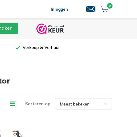
0
Inloggen
maken
Verkoop & Verhuur
tor
Sorteren op: