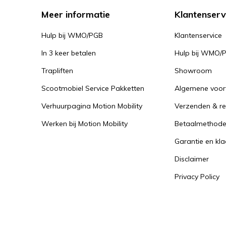
Meer informatie
Klantenserv
Hulp bij WMO/PGB
Klantenservice
In 3 keer betalen
Hulp bij WMO/
Trapliften
Showroom
Scootmobiel Service Pakketten
Algemene voo
Verhuurpagina Motion Mobility
Verzenden & re
Werken bij Motion Mobility
Betaalmethod
Garantie en kl
Disclaimer
Privacy Policy