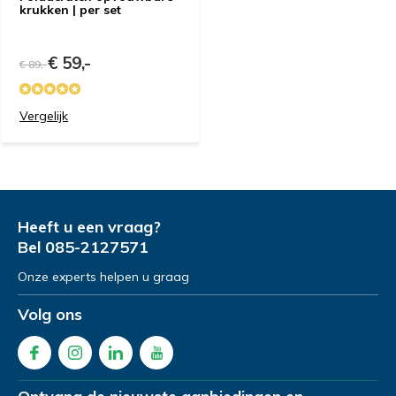
krukken | per set
€ 59,-
€ 89,-
Vergelijk
Heeft u een vraag?
Bel
085-2127571
Onze experts helpen u graag
Volg ons