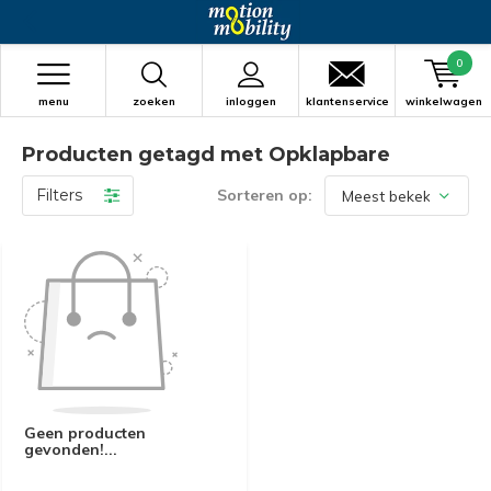
0
menu
zoeken
inloggen
klantenservice
winkelwagen
Producten getagd met Opklapbare
Filters
Sorteren op:
Geen producten
gevonden!...