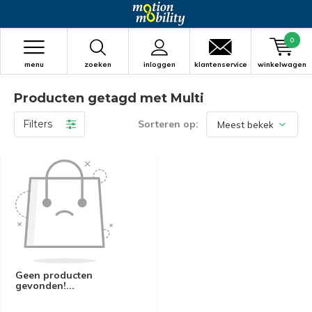
0
menu
zoeken
inloggen
klantenservice
winkelwagen
Producten getagd met Multi
Filters
Sorteren op:
Geen producten
gevonden!...