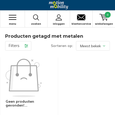
0
menu
zoeken
inloggen
klantenservice
winkelwagen
Producten getagd met metalen
Filters
Sorteren op:
Geen producten
gevonden!...