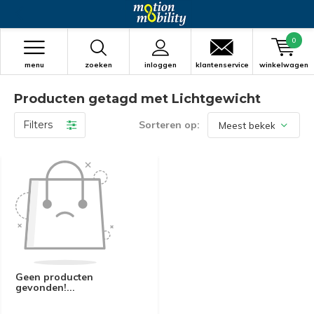
0
menu
zoeken
inloggen
klantenservice
winkelwagen
Producten getagd met Lichtgewicht
Filters
Sorteren op:
Geen producten
gevonden!...