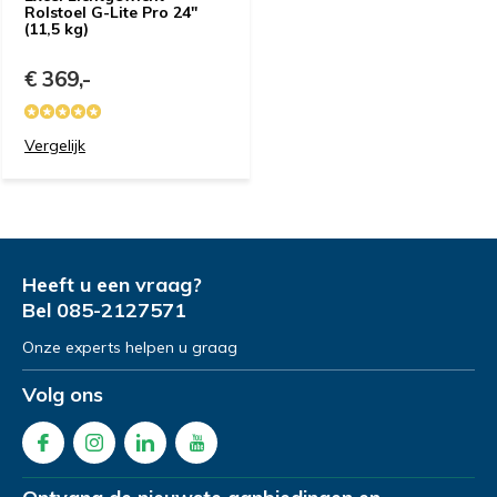
Rolstoel G-Lite Pro 24"
(11,5 kg)
€ 369,-
Vergelijk
Heeft u een vraag?
Bel
085-2127571
Onze experts helpen u graag
Volg ons