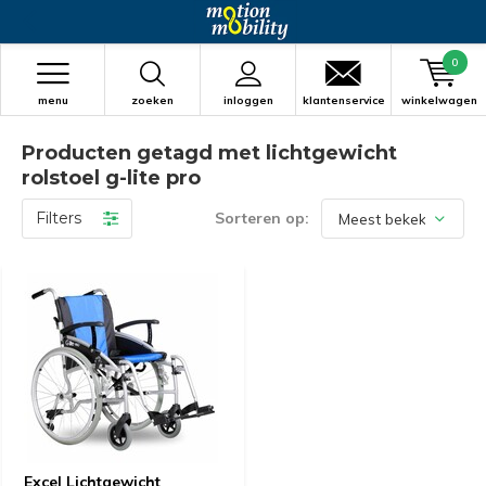
0
menu
zoeken
inloggen
klantenservice
winkelwagen
Producten getagd met lichtgewicht
rolstoel g-lite pro
Filters
Sorteren op:
Excel Lichtgewicht