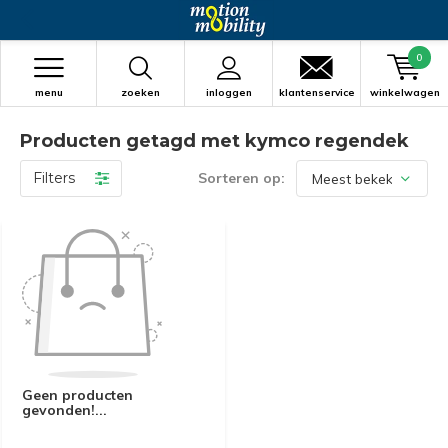
0
menu
zoeken
inloggen
klantenservice
winkelwagen
Producten getagd met kymco regendek
Filters
Sorteren op:
Geen producten
gevonden!...