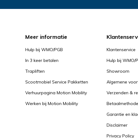
Meer informatie
Klantenserv
Hulp bij WMO/PGB
Klantenservice
In 3 keer betalen
Hulp bij WMO/
Trapliften
Showroom
Scootmobiel Service Pakketten
Algemene voo
Verhuurpagina Motion Mobility
Verzenden & re
Werken bij Motion Mobility
Betaalmethod
Garantie en kl
Disclaimer
Privacy Policy