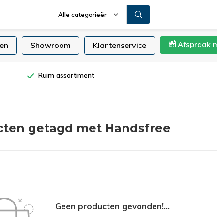
Alle categorieën
Afspraak 
en
Showroom
Klantenservice
Ruim assortiment
cten getagd met Handsfree
Geen producten gevonden!...