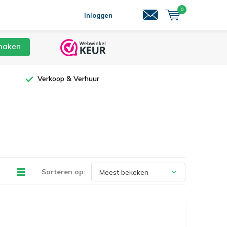
0
Inloggen
maken
Verkoop & Verhuur
Sorteren op: