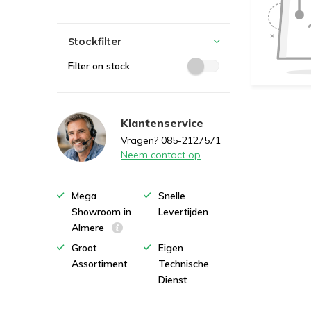
Stockfilter
Filter on stock
Klantenservice
Vragen? 085-2127571
Neem contact op
Mega
Snelle
Showroom in
Levertijden
Almere
Groot
Eigen
Assortiment
Technische
Dienst