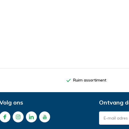
Ruim assortiment
Volg ons
Ontvang d