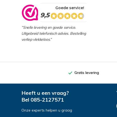
Goede service!
9,5
“Snelle levering en goede service.
Uitgebreid telefonisch advies. Bestelling
verliep vlekkeloos.”
Gratis levering
Heeft u een vraag?
Bel
085-2127571
Onze experts helpen u graag