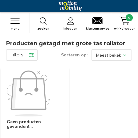
0
menu
zoeken
inloggen
klantenservice
winkelwagen
Producten getagd met grote tas rollator
Filters
Sorteren op:
Geen producten
gevonden!...