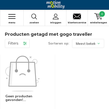
0
menu
zoeken
inloggen
klantenservice
winkelwagen
Producten getagd met gogo traveller
Filters
Sorteren op:
Geen producten
gevonden!...