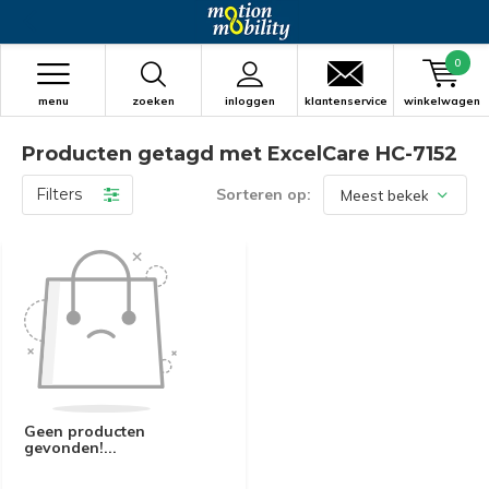
0
menu
zoeken
inloggen
klantenservice
winkelwagen
Producten getagd met ExcelCare HC-7152
Filters
Sorteren op:
Geen producten
gevonden!...