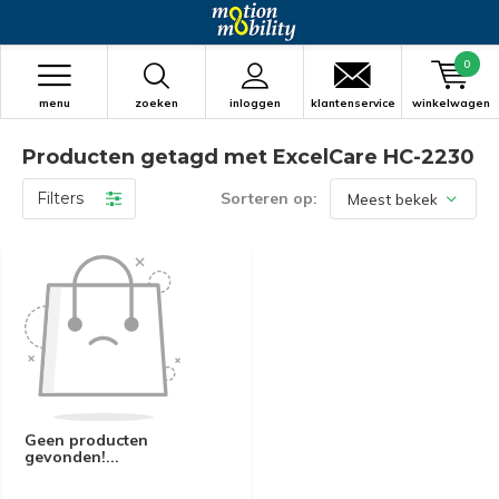
0
menu
zoeken
inloggen
klantenservice
winkelwagen
Producten getagd met ExcelCare HC-2230
Filters
Sorteren op:
Geen producten
gevonden!...