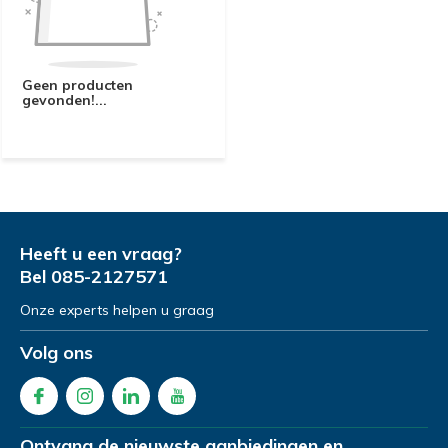
Geen producten
gevonden!...
Heeft u een vraag?
Bel
085-2127571
Onze experts helpen u graag
Volg ons
Ontvang de nieuwste aanbiedingen en