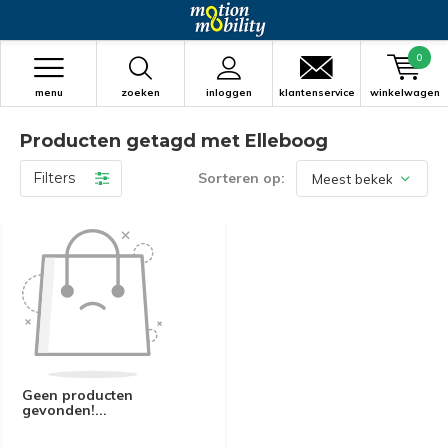
0
menu
zoeken
inloggen
klantenservice
winkelwagen
Producten getagd met Elleboog
Filters
Sorteren op:
Geen producten
gevonden!...